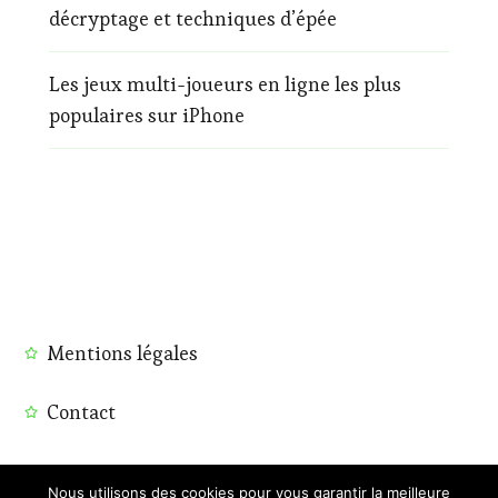
décryptage et techniques d’épée
Les jeux multi-joueurs en ligne les plus
populaires sur iPhone
Mentions légales
Contact
Nous utilisons des cookies pour vous garantir la meilleure