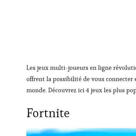
Les jeux multi-joueurs en ligne révoluti
offrent la possibilité de vous connecter 
monde. Découvrez ici 4 jeux les plus pop
Fortnite