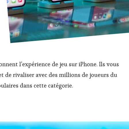
onnent l’expérience de jeu sur iPhone. Ils vous
et de rivaliser avec des millions de joueurs du
ulaires dans cette catégorie.